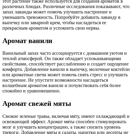
этот растение также используется для создания ароматов в
различных блюдах. Различные исследования показывают, что
запах лаванды может помочь улучшить настроение и
уменьшить тревожность. Попробуйте добавить лаванду в
выпечку или заварной крем, чтобы насладиться ее
прекрасным ароматом и успокоить свои нервы.
Аромат ванили
Ванильный запах часто ассоциируется с домашним уютом и
теплой атмосферой. Он также обладает успокаивающими
свойствами, способствует расслаблению и создает ощущение
комфорта. Добавление ванили в выпечку, молочные коктейли
или ароматные свечи может помочь снять стресс и улучшить
настроение. Не упустите возможности насладиться
волшебным ароматом ванили и почувствовать себя более
спокойно и уравновешенно.
Аромат свежей мяты
Свежие зеленые травы, включая мяту, имеют охлаждающий и
освежающий эффект. Аромат мяты способен стимулировать
мозг и улучшить концентрацию, а также снизить уровень
тревоги. Добавление мяты в салаты, напитки или десерты не