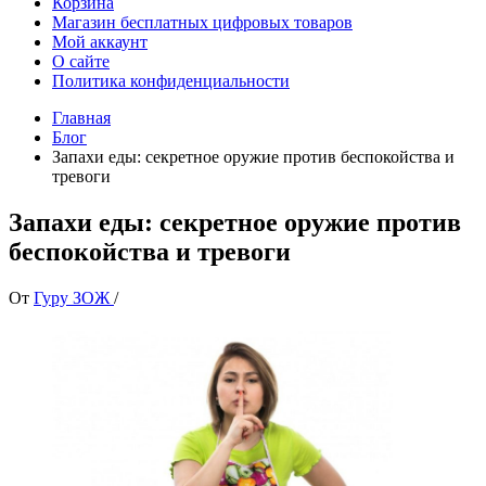
Корзина
Магазин бесплатных цифровых товаров
Мой аккаунт
О сайте
Политика конфиденциальности
Главная
Блог
Запахи еды: секретное оружие против беспокойства и
тревоги
Запахи еды: секретное оружие против
беспокойства и тревоги
От
Гуру ЗОЖ
/