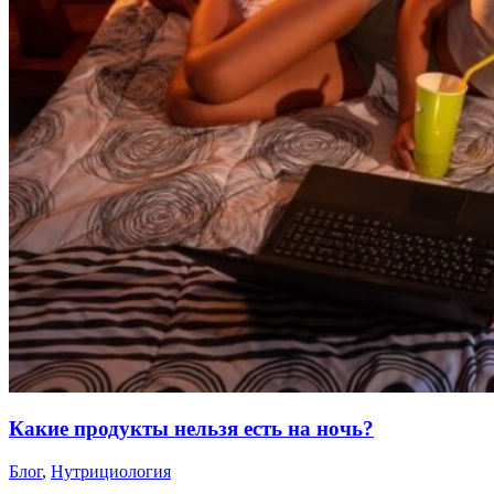
Какие продукты нельзя есть на ночь?
Блог
,
Нутрициология