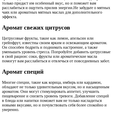
только придаст им особенный вкус, но и поможет вам
расслабиться и ощутить прилив энергии.Не забудьте о мятных
чаях или ароматных мятных маслах для дополнительного
эффекта.
Аромат свежих цитрусов
Цитрусовые фрукты, такие как лимон, апельсин или
грейпфрут, известны своим ярким и освежающим ароматом.
Он способен бодрить и поднимать настроение, а также
уменьшать уровень стресса. Попробуйте добавить цитрусовые
в свой рацион: соки, фрукты или ароматические масла
помогут вам расслабиться и отвлечься от повседневных забот.
Аромат специй
Многие специи, такие как корица, имбирь или кардамон,
обладают не только удивительным вкусом, но и насыщенным
ароматом. Они могут стимулировать аппетит, улучшить
пищеварение и снизить уровень тревоги. Добавление специй
в блюда или напитки поможет вам не только насладиться
новыми вкусами, но и почувствовать себя более спокойно и
уверенно.