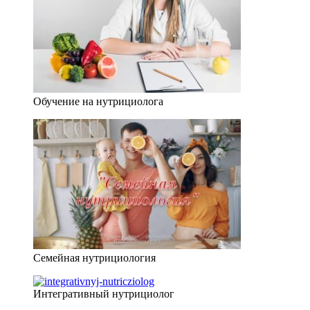
Обучение на нутрициолога
Семейная нутрициология
Интегративный нутрициолог