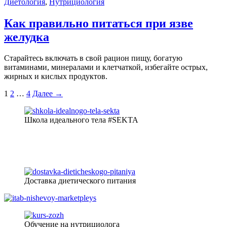
Диетология
,
Нутрициология
Как правильно питаться при язве
желудка
Старайтесь включать в свой рацион пищу, богатую
витаминами, минералами и клетчаткой, избегайте острых,
жирных и кислых продуктов.
1
2
…
4
Далее
→
Школа идеального тела #SEKTA
Доставка диетического питания
Обучение на нутрициолога