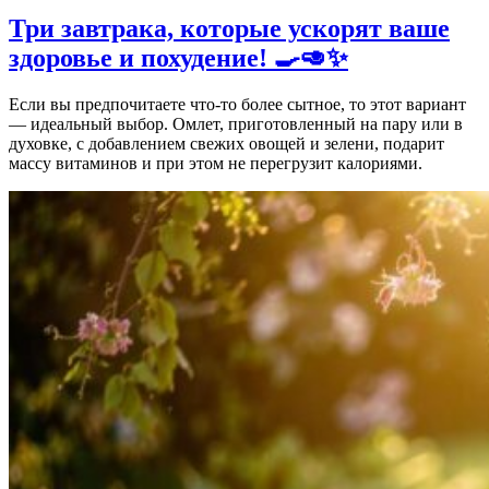
Три завтрака, которые ускорят ваше
здоровье и похудение! 🍳🥑✨
Если вы предпочитаете что-то более сытное, то этот вариант
— идеальный выбор. Омлет, приготовленный на пару или в
духовке, с добавлением свежих овощей и зелени, подарит
массу витаминов и при этом не перегрузит калориями.