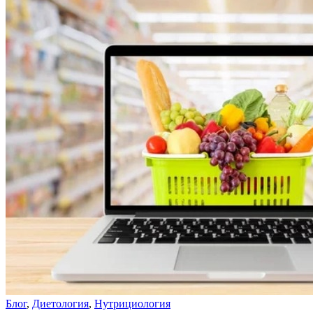
Блог
,
Диетология
,
Нутрициология