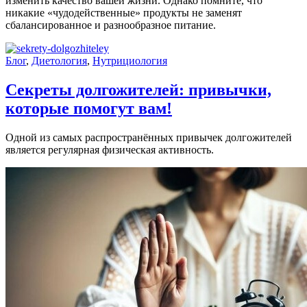
изменить качество вашей жизни. Однако помните, что
никакие «чудодейственные» продукты не заменят
сбалансированное и разнообразное питание.
Блог
,
Диетология
,
Нутрициология
Секреты долгожителей: привычки,
которые помогут вам!
Одной из самых распространённых привычек долгожителей
является регулярная физическая активность.