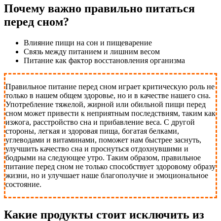
Почему важно правильно питаться
перед сном?
Влияние пищи на сон и пищеварение
Связь между питанием и лишним весом
Питание как фактор восстановления организма
Правильное питание перед сном играет критическую роль не
только в нашем общем здоровье, но и в качестве нашего сна.
Употребление тяжелой, жирной или обильной пищи перед
сном может привести к неприятным последствиям, таким как
изжога, расстройство сна и прибавление веса. С другой
стороны, легкая и здоровая пища, богатая белками,
углеводами и витаминами, поможет нам быстрее заснуть,
улучшить качество сна и проснуться отдохнувшими и
бодрыми на следующее утро. Таким образом, правильное
питание перед сном не только способствует здоровому образу
жизни, но и улучшает наше благополучие и эмоциональное
состояние.
Какие продукты стоит исключить из