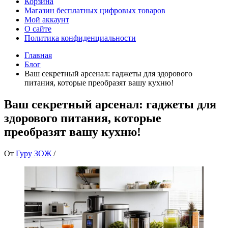
Корзина
Магазин бесплатных цифровых товаров
Мой аккаунт
О сайте
Политика конфиденциальности
Главная
Блог
Ваш секретный арсенал: гаджеты для здорового
питания, которые преобразят вашу кухню!
Ваш секретный арсенал: гаджеты для
здорового питания, которые
преобразят вашу кухню!
От
Гуру ЗОЖ
/