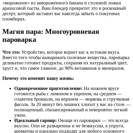
«мороженое» из замороженного банана и столовой ложки
арахисовой пасты. Ваш блендер превратит это в роскошный
десерт, который заставит вас навсегда забыть о покупных
пломбирах.
Магия пара: Многоуровневая
пароварка
Что это:
Устройство, которое вернет вас к истокам вкуса.
Вместо того чтобы вываривать полезные вещества, пароварка
деликатно готовит продукты, сохраняя их натуральный цвет,
хруст и, что самое главное, до 90% витаминов и минералов.
Почему это изменит вашу жизнь:
Одновременное приготовление:
На нижнем ярусе
готовится рыба с лимоном и укропом, на среднем —
соцветия брокколи, на верхнем — морковь и стручковая
фасоль. За 20 минут без лишних хлопот у вас на столе —
полноценный, сбалансированный и невероятно легкий
ужин.
Идеальный гарнир:
Овощи из пароварки — это всегда
вкусно. Они не разваренны и не безвкусны, а упруги,
ароматны и идеально подходят для любого основного