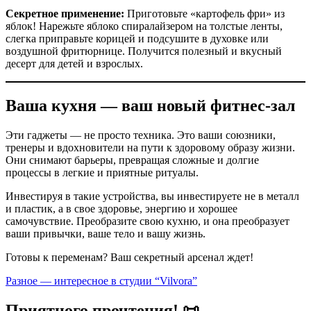
Секретное применение:
Приготовьте «картофель фри» из
яблок! Нарежьте яблоко спиралайзером на толстые ленты,
слегка приправьте корицей и подсушите в духовке или
воздушной фритюрнице. Получится полезный и вкусный
десерт для детей и взрослых.
Ваша кухня — ваш новый фитнес-зал
Эти гаджеты — не просто техника. Это ваши союзники,
тренеры и вдохновители на пути к здоровому образу жизни.
Они снимают барьеры, превращая сложные и долгие
процессы в легкие и приятные ритуалы.
Инвестируя в такие устройства, вы инвестируете не в металл
и пластик, а в свое здоровье, энергию и хорошее
самочувствие. Преобразите свою кухню, и она преобразует
ваши привычки, ваше тело и вашу жизнь.
Готовы к переменам? Ваш секретный арсенал ждет!
Разное — интересное в студии “Vilvora”
Приятного прочтения! 📜