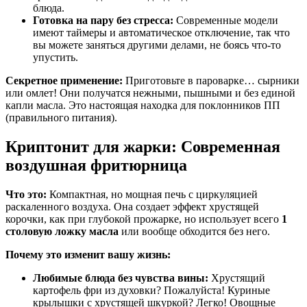
блюда.
Готовка на пару без стресса:
Современные модели
имеют таймеры и автоматическое отключение, так что
вы можете заняться другими делами, не боясь что-то
упустить.
Секретное применение:
Приготовьте в пароварке… сырники
или омлет! Они получатся нежными, пышными и без единой
капли масла. Это настоящая находка для поклонников ПП
(правильного питания).
Криптонит для жарки: Современная
воздушная фритюрница
Что это:
Компактная, но мощная печь с циркуляцией
раскаленного воздуха. Она создает эффект хрустящей
корочки, как при глубокой прожарке, но использует всего
1
столовую ложку масла
или вообще обходится без него.
Почему это изменит вашу жизнь:
Любимые блюда без чувства вины:
Хрустящий
картофель фри из духовки? Пожалуйста! Куриные
крылышки с хрустящей шкуркой? Легко! Овощные