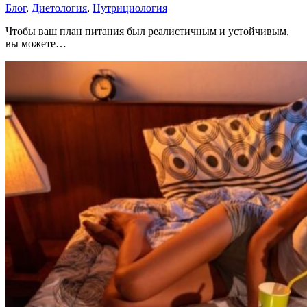
Блог
,
Диетология
,
Нутрициология
Чтобы ваш план питания был реалистичным и устойчивым,
вы можете…