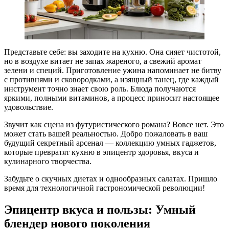
Представьте себе: вы заходите на кухню. Она сияет чистотой,
но в воздухе витает не запах жареного, а свежий аромат
зелени и специй. Приготовление ужина напоминает не битву
с противнями и сковородками, а изящный танец, где каждый
инструмент точно знает свою роль. Блюда получаются
яркими, полными витаминов, а процесс приносит настоящее
удовольствие.
Звучит как сцена из футуристического романа? Вовсе нет. Это
может стать вашей реальностью. Добро пожаловать в ваш
будущий секретный арсенал — коллекцию умных гаджетов,
которые превратят кухню в эпицентр здоровья, вкуса и
кулинарного творчества.
Забудьте о скучных диетах и однообразных салатах. Пришло
время для технологичной гастрономической революции!
Эпицентр вкуса и пользы: Умный
блендер нового поколения