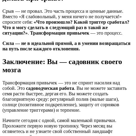
Срыв — не провал. Это часть процесса и ценные данные.
Вместо «Я слабовольный, у меня ничего не получается!»
спросите себя:
«Что произошло? Какой триггер сработал?
Что я могу сделать в следующий раз в такой же
ситуации?»
.
Трансформация привычек
— это процесс.
Сила — не в идеальной прямой, а в умении возвращаться
на путь после каждого отклонения.
Заключение: Вы — садовник своего
мозга
Трансформация привычек — это не спринт насилия над
собой. Это
садоводческая работа
. Вы не можете заставить
семя расти быстрее, дергая его. Вы можете создать
благоприятную среду: регулярный полив (малые шаги),
солнце (позитивное подкрепление), защиту от сорняков
(управление триггерами) и терпение.
Начните сегодня с одной, самой маленькой привычки.
Проложите первую новую тропинку. Через месяц вы
оглянетесь и не узнаете свой собственный ландшафт