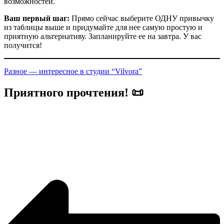
возможностей.
Ваш первый шаг:
Прямо сейчас выберите ОДНУ привычку
из таблицы выше и придумайте для нее самую простую и
приятную альтернативу. Запланируйте ее на завтра. У вас
получится!
Разное — интересное в студии “Vilvora”
Приятного прочтения! 📜