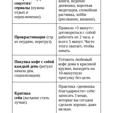
книги, ведение
соцсетях/
дневника, короткая
сериалы
(нужны
медитация, спокойная
отдых и
растяжка, хобби
переключение).
(рисование, вязание).
Правило «5 минут»:
договориться с собой
Прокрастинация
(стр
работать не 2 часа, а
ах неудачи, перегруз).
всего 5 минут. Часто
этого хватает, чтобы
начать.
Готовить любимый
Покупка кофе с собой
кофе дома в красивой
каждый день
(ритуал
кружке, выходить на
начала дня,
10-минутную
социализация).
прогулку без цели.
Практика «дневника
благодарности» себе:
Критика
записать 3 вещи,
себя
(желание стать
которые вы сегодня
лучше).
сделали хорошо, даже
мелкие.