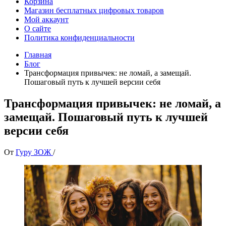
Корзина
Магазин бесплатных цифровых товаров
Мой аккаунт
О сайте
Политика конфиденциальности
Главная
Блог
Трансформация привычек: не ломай, а замещай.
Пошаговый путь к лучшей версии себя
Трансформация привычек: не ломай, а
замещай. Пошаговый путь к лучшей
версии себя
От
Гуру ЗОЖ
/