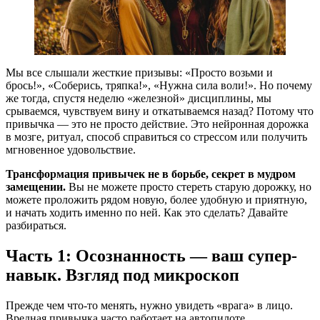
Мы все слышали жесткие призывы: «Просто возьми и
брось!», «Соберись, тряпка!», «Нужна сила воли!». Но почему
же тогда, спустя неделю «железной» дисциплины, мы
срываемся, чувствуем вину и откатываемся назад? Потому что
привычка — это не просто действие. Это нейронная дорожка
в мозге, ритуал, способ справиться со стрессом или получить
мгновенное удовольствие.
Трансформация привычек не в борьбе,
секрет в мудром
замещении.
Вы не можете просто стереть старую дорожку, но
можете проложить рядом новую, более удобную и приятную,
и начать ходить именно по ней. Как это сделать? Давайте
разбираться.
Часть 1: Осознанность — ваш супер-
навык. Взгляд под микроскоп
Прежде чем что-то менять, нужно увидеть «врага» в лицо.
Вредная привычка часто работает на автопилоте.