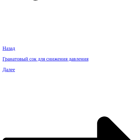
Назад
Гранатовый сок для снижения давления
Далее