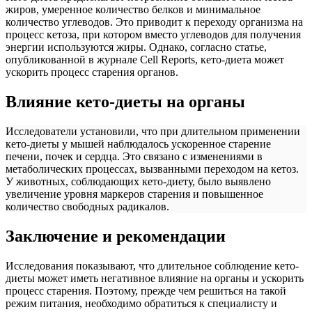
жиров, умеренное количество белков и минимальное
количество углеводов. Это приводит к переходу организма на
процесс кетоза, при котором вместо углеводов для получения
энергии используются жиры. Однако, согласно статье,
опубликованной в журнале Cell Reports, кето-диета может
ускорить процесс старения органов.
Влияние кето-диеты на органы
Исследователи установили, что при длительном применении
кето-диеты у мышей наблюдалось ускоренное старение
печени, почек и сердца. Это связано с изменениями в
метаболических процессах, вызванными переходом на кетоз.
У животных, соблюдающих кето-диету, было выявлено
увеличение уровня маркеров старения и повышенное
количество свободных радикалов.
Заключение и рекомендации
Исследования показывают, что длительное соблюдение кето-
диеты может иметь негативное влияние на органы и ускорить
процесс старения. Поэтому, прежде чем решиться на такой
режим питания, необходимо обратиться к специалисту и