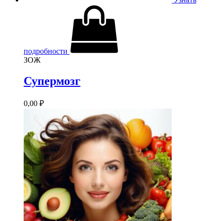
подробности
ЗОЖ
Супермозг
0,00
₽