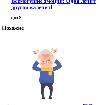
Всемогущие эмоции: Одна лечит
другая калечит!
0,00
₽
Похожие
Узнать