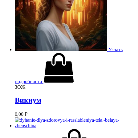
Узнать
подробности
ЗОЖ
Викиум
0,00
₽