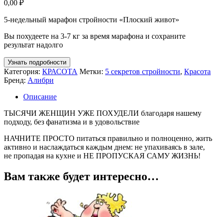
0,00
₽
5-недельный марафон стройности «Плоский живот»
Вы похудеете на 3-7 кг за время марафона и сохраните
результат надолго
Узнать подробности
Категория:
КРАСОТА
Метки:
5 секретов стройности
,
Красота
Бренд:
Алибри
Описание
ТЫСЯЧИ ЖЕНЩИН УЖЕ ПОХУДЕЛИ благодаря нашему
подходу, без фанатизма и в удовольствие
НАЧНИТЕ ПРОСТО питаться правильно и полноценно, жить
активно и наслаждаться каждым днем: не упахиваясь в зале,
не пропадая на кухне и НЕ ПРОПУСКАЯ САМУ ЖИЗНЬ!
Вам также будет интересно…