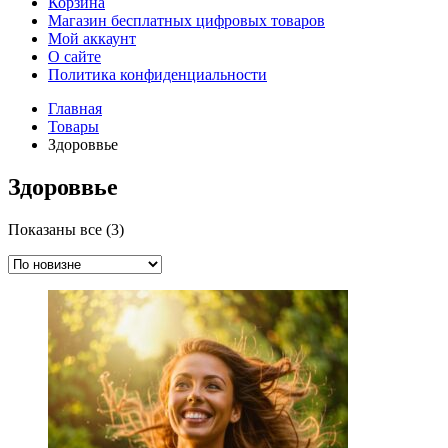
Корзина
Магазин бесплатных цифровых товаров
Мой аккаунт
О сайте
Политика конфиденциальности
Главная
Товары
Здороввье
Здороввье
Сортировка:
Показаны все (3)
самые
недавние