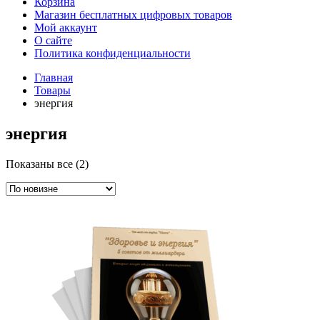
Корзина
Магазин бесплатных цифровых товаров
Мой аккаунт
О сайте
Политика конфиденциальности
Главная
Товары
энергия
энергия
Сортировка:
Показаны все (2)
самые
недавние